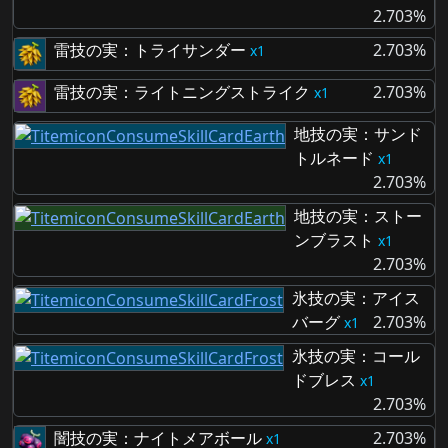
2.703%
雷技の実：トライサンダー
2.703%
1
雷技の実：ライトニングストライク
2.703%
1
地技の実：サンド
トルネード
1
2.703%
地技の実：ストー
ンブラスト
1
2.703%
氷技の実：アイス
バーグ
2.703%
1
氷技の実：コール
ドブレス
1
2.703%
闇技の実：ナイトメアボール
2.703%
1