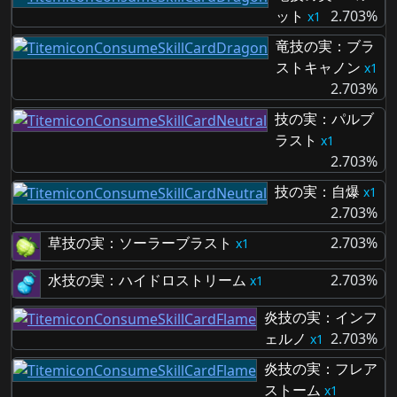
ット
2.703%
1
竜技の実：ブラ
ストキャノン
1
2.703%
技の実：パルブ
ラスト
1
2.703%
技の実：自爆
1
2.703%
草技の実：ソーラーブラスト
2.703%
1
水技の実：ハイドロストリーム
2.703%
1
炎技の実：インフ
ェルノ
2.703%
1
炎技の実：フレア
ストーム
1