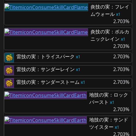
炎技の実：フレイ
ムウォール
1
2.703%
炎技の実：ボルカ
ニックレイン
1
2.703%
雷技の実：トライスパーク
2.703%
1
雷技の実：サンダーレイン
2.703%
1
雷技の実：サンダーストーム
2.703%
1
地技の実：ロック
バースト
1
2.703%
地技の実：サンド
ツイスター
1
2.703%