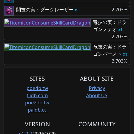
闇技の実：ダークレーザー
2.703%
1
竜技の実：ドラ
ゴンメテオ
1
2.703%
竜技の実：ドラ
ゴンバースト
1
2.703%
SITES
ABOUT SITE
poedb.tw
Privacy
tlidb.com
About US
poe2db.tw
paldb.cc
VERSION
COMMUNITY
v1.0.2
2026/7/29