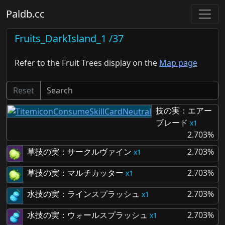
Paldb.cc
Fruits_DarkIsland_1 /37
Refer to the Fruit Trees display on the
Map page
Reset
技の実：エアー
ブレード
1
2.703%
草技の実：サークルヴァイン
2.703%
1
草技の実：マルチカッター
2.703%
1
水技の実：ラインスプラッシュ
2.703%
1
水技の実：ウォールスプラッシュ
2.703%
1