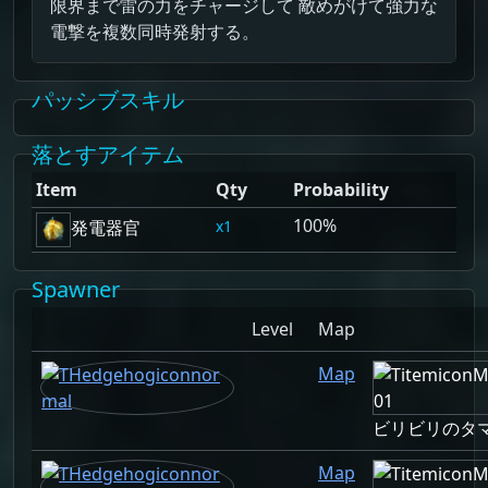
限界まで雷の力をチャージして 敵めがけて強力な
電撃を複数同時発射する。
パッシブスキル
落とすアイテム
Item
Qty
Probability
100%
1
発電器官
Spawner
Level
Map
Map
ビリビリのタ
Map