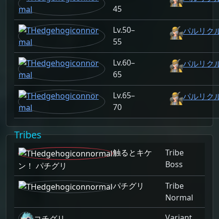
45
50–
パルリクルー
55
60–
パルリクルー
65
65–
パルリクルー
70
Tribes
触るとキケ
Tribe
Boss
ン！ パチグリ
パチグリ
Tribe
Normal
Variant
コチグリ