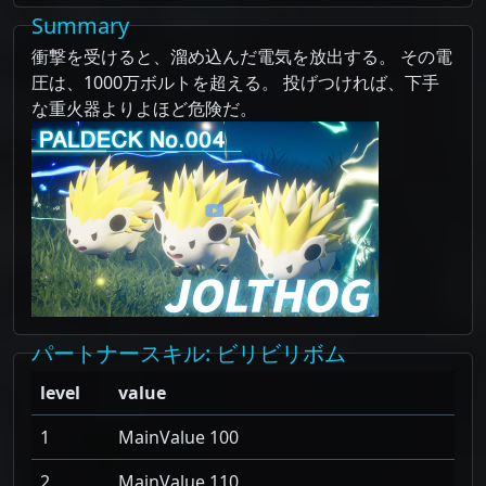
Summary
衝撃を受けると、溜め込んだ電気を放出する。 その電
圧は、1000万ボルトを超える。 投げつければ、下手
な重火器よりよほど危険だ。
パートナースキル
: ビリビリボム
level
value
1
MainValue 100
2
MainValue 110