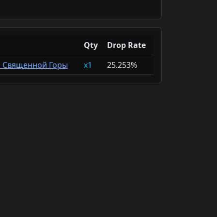
Qty
Drop Rate
 Священной Горы
1
25.253%