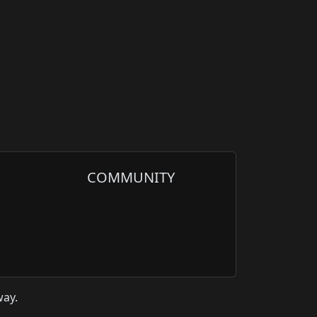
COMMUNITY
way.