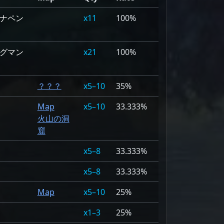
ナペン
11
100%
グマン
21
100%
？？？
5–10
35%
Map
5–10
33.333%
火山の洞
窟
5–8
33.333%
5–8
33.333%
Map
5–10
25%
1–3
25%