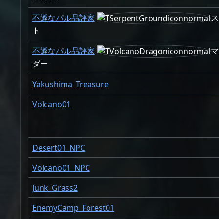
不遜なパル品評家
ス
ト
不遜なパル品評家
マ
ダー
Yakushima_Treasure
Volcano01
Desert01_NPC
Volcano01_NPC
Junk_Grass2
EnemyCamp_Forest01