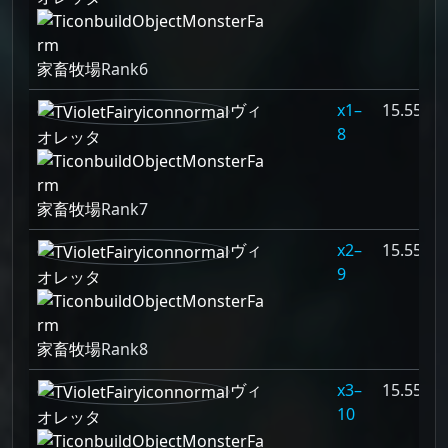
家畜牧場
Rank6
ヴィ
1–
15.556%
8
オレッタ
家畜牧場
Rank7
ヴィ
2–
15.556%
9
オレッタ
家畜牧場
Rank8
ヴィ
3–
15.556%
10
オレッタ