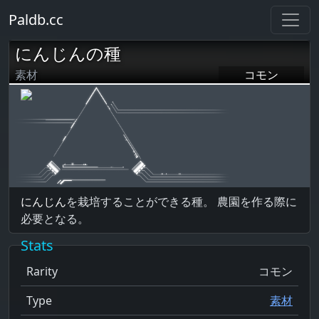
Paldb.cc
にんじんの種
素材
コモン
にんじん
を栽培することができる種。 農園を作る際に
必要となる。
Stats
Rarity
コモン
Type
素材