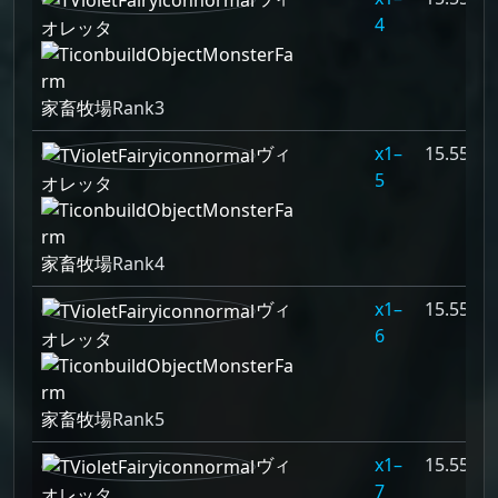
4
オレッタ
家畜牧場
Rank3
ヴィ
1–
15.556%
5
オレッタ
家畜牧場
Rank4
ヴィ
1–
15.556%
6
オレッタ
家畜牧場
Rank5
ヴィ
1–
15.556%
7
オレッタ