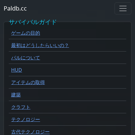
Paldb.cc
サバイバルガイド
ゲームの目的
最初はどうしたらいいの？
パルについて
HUD
アイテムの取得
建築
クラフト
テクノロジー
古代テクノロジー