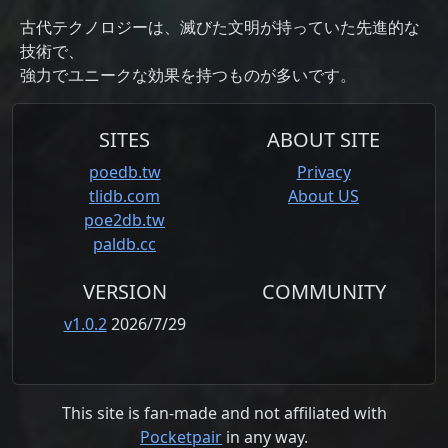
古代テクノロジーは、滅びた文明が持っていた先進的な
技術で、
強力でユニークな効果を持つものが多いです。
SITES
ABOUT SITE
poedb.tw
Privacy
tlidb.com
About US
poe2db.tw
paldb.cc
VERSION
COMMUNITY
v1.0.2
2026/7/29
This site is fan-made and not affiliated with
Pocketpair
in any way.