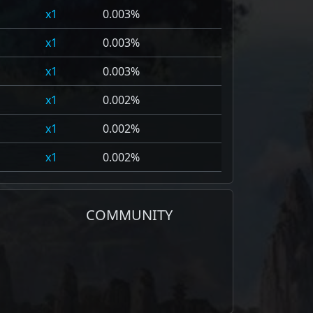
1
0.003%
1
0.003%
1
0.003%
1
0.002%
1
0.002%
1
0.002%
COMMUNITY