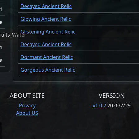
Decayed Ancient Relic
1
Glowing Ancient Relic
e
Glistening Ancient Relic
ruits_Water
Decayed Ancient Relic
1
Dormant Ancient Relic
e
Gorgeous Ancient Relic
ABOUT SITE
VERSION
Privacy
v1.0.2
2026/7/29
About US