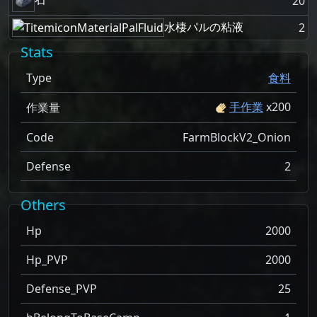
20
水棲パルの粘液
2
Stats
Type
食料
手作業
x
200
作業量
Code
FarmBlockV2_Onion
Defense
2
Others
Hp
2000
Hp_PVP
2000
Defense_PVP
25