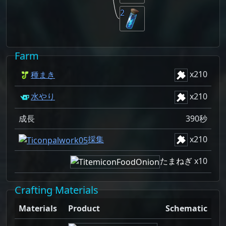
2
Farm
x
210
種まき
x
210
水やり
成長
390秒
x
210
採集
たまねぎ
x10
Crafting Materials
Materials
Product
Schematic