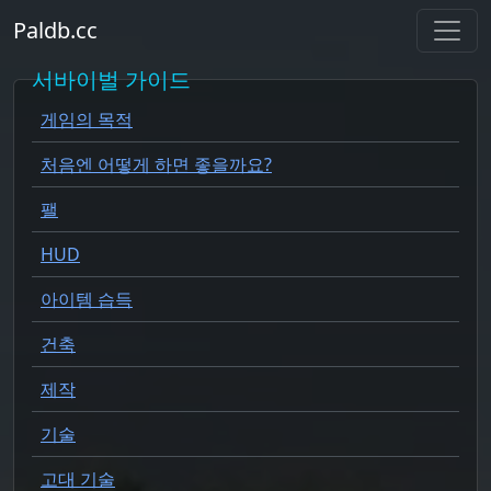
Paldb.cc
서바이벌 가이드
게임의 목적
처음엔 어떻게 하면 좋을까요?
팰
HUD
아이템 습득
건축
제작
기술
고대 기술