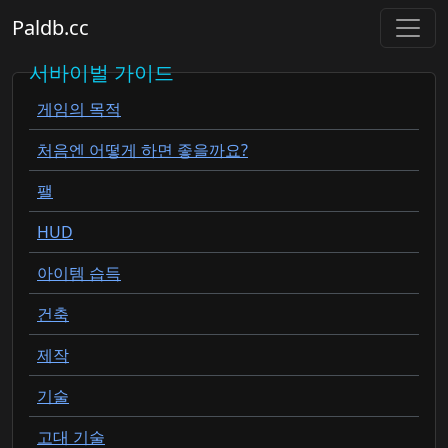
Paldb.cc
서바이벌 가이드
게임의 목적
처음엔 어떻게 하면 좋을까요?
팰
HUD
아이템 습득
건축
제작
기술
고대 기술