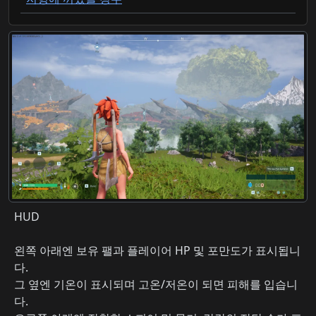
HUD
왼쪽 아래엔 보유 팰과 플레이어 HP 및 포만도가 표시됩니
다.
그 옆엔 기온이 표시되며 고온/저온이 되면 피해를 입습니
다.