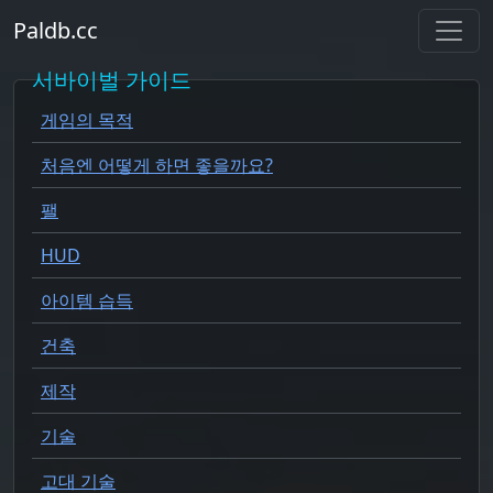
Paldb.cc
서바이벌 가이드
게임의 목적
처음엔 어떻게 하면 좋을까요?
팰
HUD
아이템 습득
건축
제작
기술
고대 기술