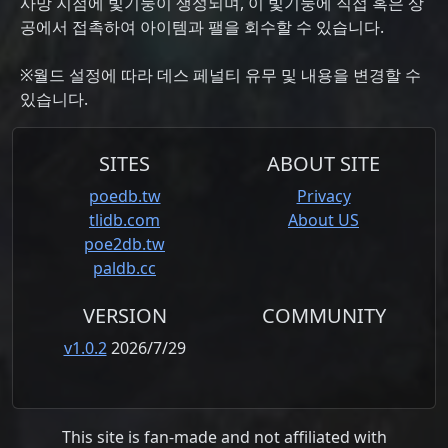
사망 지점에 빛기둥이 생성되며, 이 빛기둥에 직접 혹은 상
공에서 접촉하여 아이템과 팰을 회수할 수 있습니다.
※월드 설정에 따라 데스 페널티 유무 및 내용을 변경할 수
있습니다.
SITES
ABOUT SITE
poedb.tw
Privacy
tlidb.com
About US
poe2db.tw
paldb.cc
VERSION
COMMUNITY
v1.0.2
2026/7/29
This site is fan-made and not affiliated with