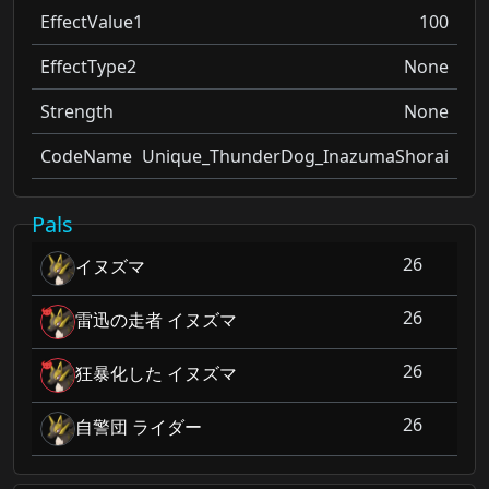
EffectValue1
100
EffectType2
None
Strength
None
CodeName
Unique_ThunderDog_InazumaShorai
Pals
26
イヌズマ
26
雷迅の走者 イヌズマ
26
狂暴化した イヌズマ
26
自警団 ライダー