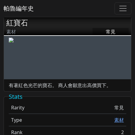
帕魯編年史
紅寶石
素材
常見
有著紅色光芒的寶石。 商人會願意出高價買下。
Stats
Rarity
常見
Type
素材
Rank
2