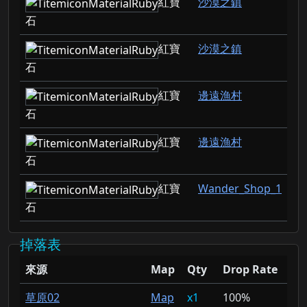
紅寶
沙漠之鎮
石
紅寶
沙漠之鎮
石
紅寶
邊遠漁村
石
紅寶
邊遠漁村
石
紅寶
Wander_Shop_1
石
掉落表
來源
Map
Qty
Drop Rate
草原02
Map
1
100%