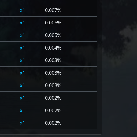
1
0.007%
1
0.006%
1
0.005%
1
0.004%
1
0.003%
1
0.003%
1
0.003%
1
0.002%
1
0.002%
1
0.002%