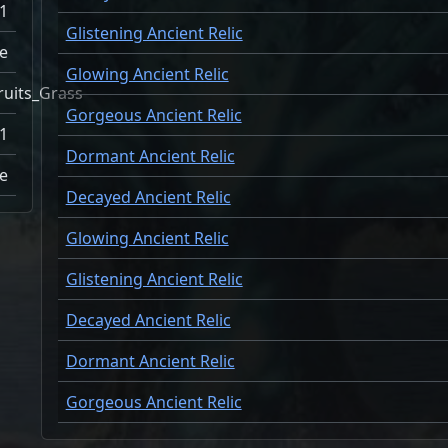
1
Glistening Ancient Relic
e
Glowing Ancient Relic
ruits_Grass
Gorgeous Ancient Relic
1
Dormant Ancient Relic
e
Decayed Ancient Relic
Glowing Ancient Relic
Glistening Ancient Relic
Decayed Ancient Relic
Dormant Ancient Relic
Gorgeous Ancient Relic