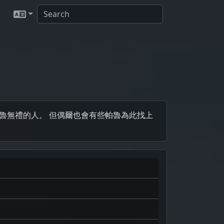
魯無禮的人。 但偶爾也會有些帕魯為此找上