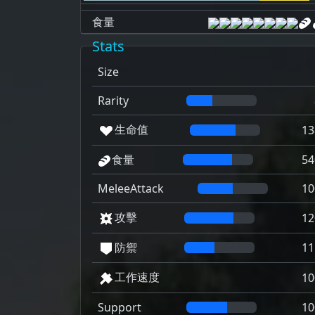
食量
Stats
Size
Rarity
生命值
13
食量
54
MeleeAttack
10
攻擊
12
防禦
11
工作速度
10
Support
10