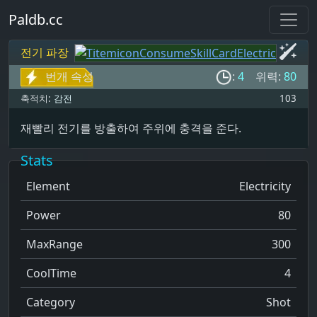
Paldb.cc
전기 파장
번개 속성
:
4
위력:
80
축적치:
감전
103
재빨리 전기를 방출하여 주위에 충격을 준다.
Stats
Element
Electricity
Power
80
MaxRange
300
CoolTime
4
Category
Shot