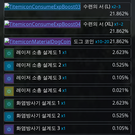
수련의 서 (L)
2–3
21.862%
수련의 서 (XL)
1–2
21.862%
도그 코인
21.862%
10–20
레이저 소총 설계도 1
2.623%
1
레이저 소총 설계도 2
0.525%
1
레이저 소총 설계도 3
0.105%
1
레이저 소총 설계도 4
0.021%
1
화염방사기 설계도 1
2.623%
1
화염방사기 설계도 2
0.525%
1
화염방사기 설계도 3
0.105%
1