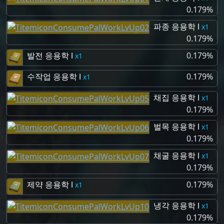
0.179%
파종 응용학 Ⅰ
1
0.179%
발전 응용학 Ⅰ
0.179%
1
수작업 응용학 Ⅰ
0.179%
1
채집 응용학 Ⅰ
1
0.179%
벌목 응용학 Ⅰ
1
0.179%
채굴 응용학 Ⅰ
1
0.179%
제약 응용학 Ⅰ
0.179%
1
냉각 응용학 Ⅰ
1
0.179%