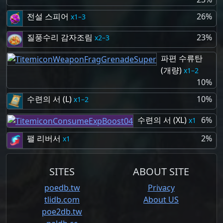
전설 스피어
26%
1–3
질풍수리 감자조림
23%
2–3
파편 수류탄
(개량)
1–2
10%
수련의 서 (L)
10%
1–2
수련의 서 (XL)
6%
1
팰 리버서
2%
1
SITES
ABOUT SITE
poedb.tw
Privacy
tlidb.com
About US
poe2db.tw