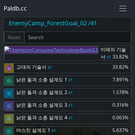
Paldb.cc
EnemyCamp_ForestGoal_02 /41
Reset
미래의 기술
서
33.82%
1
고대의 기술서
33.82%
1
낡은 돌격 소총 설계도 1
7.891%
1
낡은 돌격 소총 설계도 2
1.578%
1
낡은 돌격 소총 설계도 3
0.316%
1
낡은 돌격 소총 설계도 4
0.063%
1
머스킷 설계도 1
5.637%
1