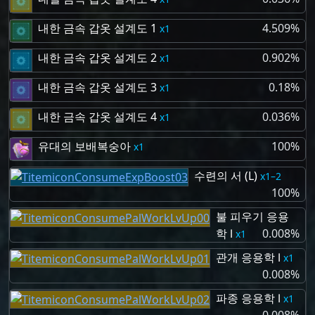
내한 금속 갑옷 설계도 1
4.509%
1
내한 금속 갑옷 설계도 2
0.902%
1
내한 금속 갑옷 설계도 3
0.18%
1
내한 금속 갑옷 설계도 4
0.036%
1
유대의 보배복숭아
100%
1
수련의 서 (L)
1–2
100%
불 피우기 응용
학 Ⅰ
0.008%
1
관개 응용학 Ⅰ
1
0.008%
파종 응용학 Ⅰ
1