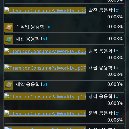
0.008%
발전 응용학 Ⅰ
1
0.008%
수작업 응용학 Ⅰ
0.008%
1
채집 응용학 Ⅰ
0.008%
1
벌목 응용학 Ⅰ
1
0.008%
채굴 응용학 Ⅰ
1
0.008%
제약 응용학 Ⅰ
0.008%
1
냉각 응용학 Ⅰ
1
0.008%
운반 응용학 Ⅰ
1
0.008%